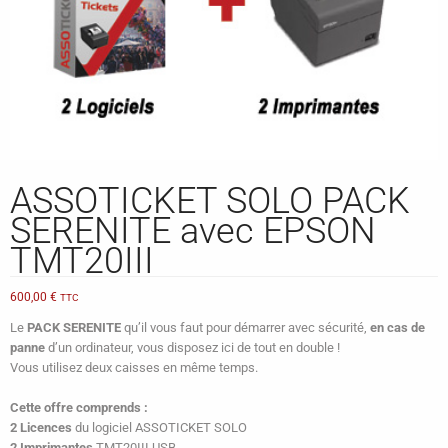
ASSOTICKET SOLO PACK
SERENITE avec EPSON
TMT20III
600,00
€
TTC
Le
PACK SERENITE
qu’il vous faut pour démarrer avec sécurité,
en cas de
panne
d’un ordinateur, vous disposez ici de tout en double !
Vous utilisez deux caisses en même temps.
Cette offre comprends :
2 Licences
du logiciel ASSOTICKET SOLO
2 Imprimantes
TMT20III USB