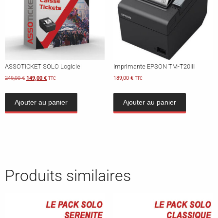
ASSOTICKET SOLO Logiciel
Imprimante EPSON TM-T20III
249,00
€
149,00
€
189,00
€
TTC
TTC
Ajouter au panier
Ajouter au panier
Produits similaires