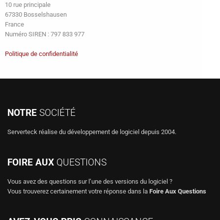
10 rue principale
67330 Bosselshausen
France
Numéro SIREN : 797 833 977
Politique de confidentialité
NOTRE
SOCIÉTÉ
Serverteck réalise du développement de logiciel depuis 2004.
FOIRE AUX
QUESTIONS
Vous avez des questions sur l’une des versions du logiciel ?
Vous trouverez certainement votre réponse dans la
Foire Aux Questions