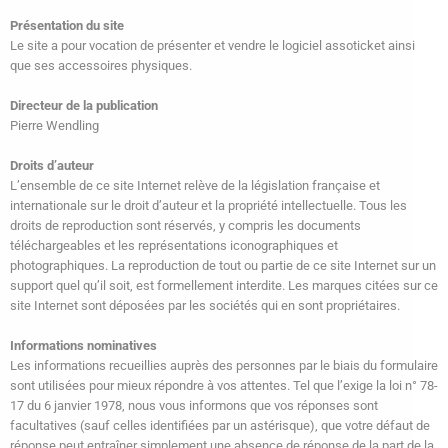
Présentation du site
Le site a pour vocation de présenter et vendre le logiciel assoticket ainsi
que ses accessoires physiques.
Directeur de la publication
Pierre Wendling
Droits d’auteur
L’ensemble de ce site Internet relève de la législation française et
internationale sur le droit d’auteur et la propriété intellectuelle. Tous les
droits de reproduction sont réservés, y compris les documents
téléchargeables et les représentations iconographiques et
photographiques. La reproduction de tout ou partie de ce site Internet sur un
support quel qu’il soit, est formellement interdite. Les marques citées sur ce
site Internet sont déposées par les sociétés qui en sont propriétaires.
Informations nominatives
Les informations recueillies auprès des personnes par le biais du formulaire
sont utilisées pour mieux répondre à vos attentes. Tel que l’exige la loi n° 78-
17 du 6 janvier 1978, nous vous informons que vos réponses sont
facultatives (sauf celles identifiées par un astérisque), que votre défaut de
réponse peut entraîner simplement une absence de réponse de la part de la