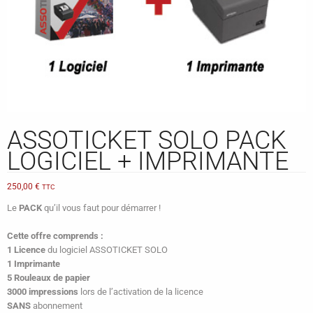
ASSOTICKET SOLO PACK
LOGICIEL + IMPRIMANTE
250,00
€
TTC
Le
PACK
qu’il vous faut pour démarrer !
Cette offre comprends :
1 Licence
du logiciel ASSOTICKET SOLO
1 Imprimante
5 Rouleaux de papier
3000 impressions
lors de l’activation de la licence
SANS
abonnement