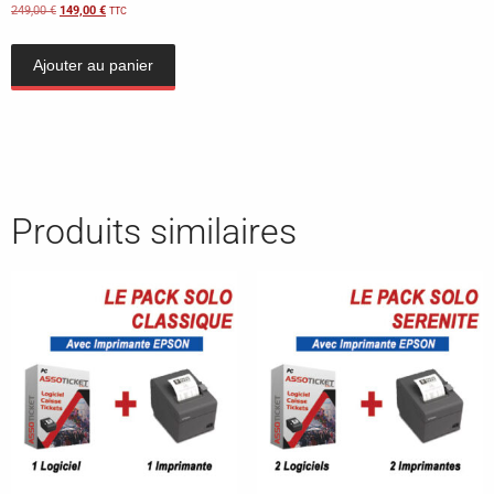
249,00
€
149,00
€
TTC
Ajouter au panier
Produits similaires