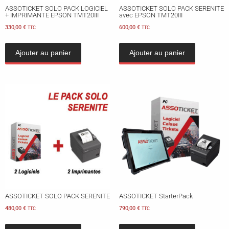
ASSOTICKET SOLO PACK LOGICIEL
ASSOTICKET SOLO PACK SERENITE
+ IMPRIMANTE EPSON TMT20III
avec EPSON TMT20III
330,00
€
600,00
€
TTC
TTC
Ajouter au panier
Ajouter au panier
ASSOTICKET SOLO PACK SERENITE
ASSOTICKET StarterPack
480,00
€
790,00
€
TTC
TTC