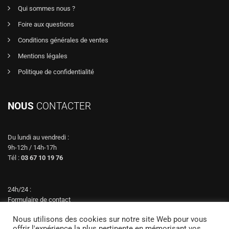
Qui sommes nous ?
Foire aux questions
Conditions générales de ventes
Mentions légales
Politique de confidentialité
NOUS
CONTACTER
Du lundi au vendredi :
9h-12h / 14h-17h
Tél :
03 67 10 19 76
24h/24 :
Formulaire de contact
Nous utilisons des cookies sur notre site Web pour vous
offrir l'expérience la plus pertinente en mémorisant vos